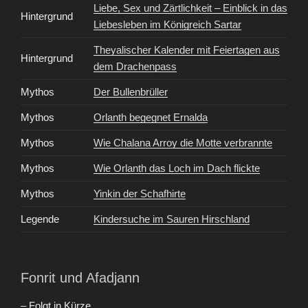
Liebe, Sex und Zärtlichkeit – Einblick in das
Hintergrund
Liebesleben im Königreich Sartar
Theyalischer Kalender mit Feiertagen aus
Hintergrund
dem Drachenpass
Mythos
Der Bullenbrüller
Mythos
Orlanth begegnet Ernalda
Mythos
Wie Chalana Arroy die Motte verbrannte
Mythos
Wie Orlanth das Loch im Dach flickte
Mythos
Yinkin der Schafhirte
Legende
Kindersuche im Sauren Hirschland
Fonrit und Afadjann
– Folgt in Kürze.