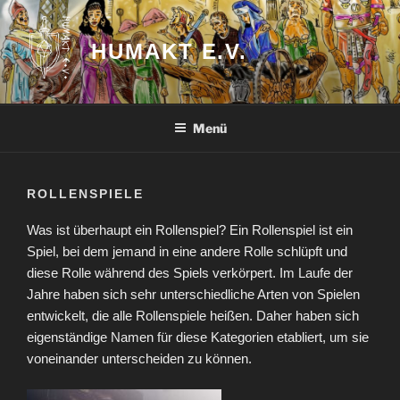
Zum
Inhalt
HUMAKT E.V.
springen
Menü
ROLLENSPIELE
Was ist überhaupt ein Rollenspiel? Ein Rollenspiel ist ein
Spiel, bei dem jemand in eine andere Rolle schlüpft und
diese Rolle während des Spiels verkörpert. Im Laufe der
Jahre haben sich sehr unterschiedliche Arten von Spielen
entwickelt, die alle Rollenspiele heißen. Daher haben sich
eigenständige Namen für diese Kategorien etabliert, um sie
voneinander unterscheiden zu können.