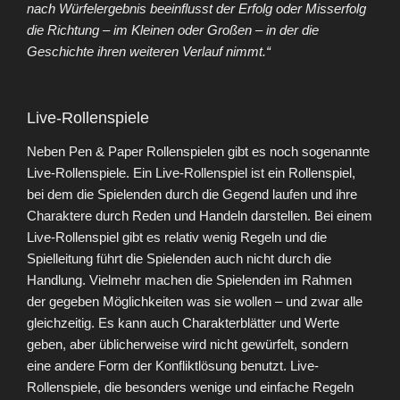
nach Würfelergebnis beeinflusst der Erfolg oder Misserfolg
die Richtung – im Kleinen oder Großen – in der die
Geschichte ihren weiteren Verlauf nimmt.“
Live-Rollenspiele
Neben Pen & Paper Rollenspielen gibt es noch sogenannte
Live-Rollenspiele. Ein Live-Rollenspiel ist ein Rollenspiel,
bei dem die Spielenden durch die Gegend laufen und ihre
Charaktere durch Reden und Handeln darstellen. Bei einem
Live-Rollenspiel gibt es relativ wenig Regeln und die
Spielleitung führt die Spielenden auch nicht durch die
Handlung. Vielmehr machen die Spielenden im Rahmen
der gegeben Möglichkeiten was sie wollen – und zwar alle
gleichzeitig. Es kann auch Charakterblätter und Werte
geben, aber üblicherweise wird nicht gewürfelt, sondern
eine andere Form der Konfliktlösung benutzt. Live-
Rollenspiele, die besonders wenige und einfache Regeln