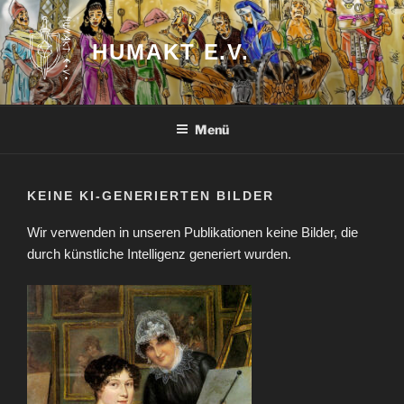
Zum
Inhalt
HUMAKT E.V.
springen
Menü
KEINE KI-GENERIERTEN BILDER
Wir verwenden in unseren Publikationen keine Bilder, die
durch künstliche Intelligenz generiert wurden.