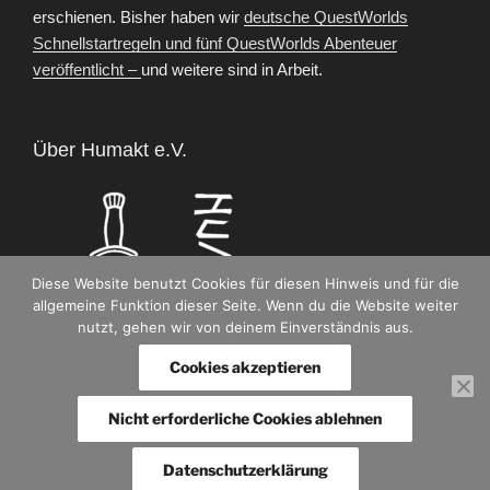
erschienen. Bisher haben wir
deutsche QuestWorlds
Schnellstartregeln und fünf QuestWorlds Abenteuer
veröffentlicht –
und weitere sind in Arbeit.
Über Humakt e.V.
Diese Website benutzt Cookies für diesen Hinweis und für die
allgemeine Funktion dieser Seite. Wenn du die Website weiter
nutzt, gehen wir von deinem Einverständnis aus.
Cookies akzeptieren
Nicht erforderliche Cookies ablehnen
Datenschutzerklärung