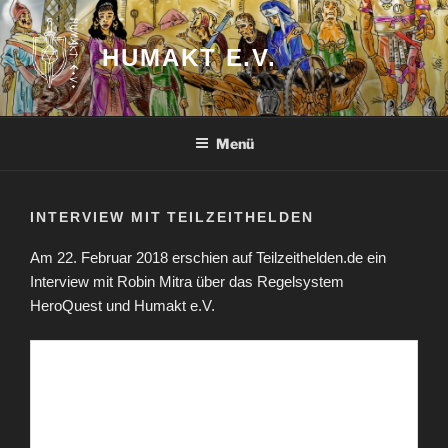
Zum
Inhalt
HUMAKT E.V.
springen
Menü
INTERVIEW MIT TEILZEITHELDEN
Am 22. Februar 2018 erschien auf Teilzeithelden.de ein
Interview mit Robin Mitra über das Regelsystem
HeroQuest und Humakt e.V.