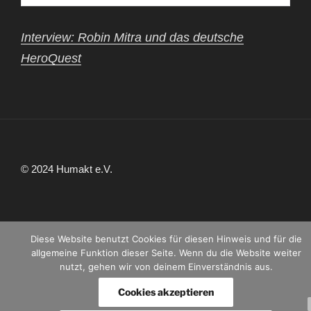
Interview: Robin Mitra und das deutsche
HeroQuest
© 2024 Humakt e.V.
Diese Website benutzt Cookies für diesen Hinweis und für die
allgemeine Funktion dieser Seite. Wenn du die Website weiter
nutzt, gehen wir von deinem Einverständnis aus.
Cookies akzeptieren